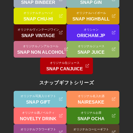
SNAP BINBEER
SNAP GIN
オリジナルチューハイ
オリジナルハイボール
SNAP CHU-HI
SNAP HIGHBALL
オリジナルヴィンテージワイン
オリシャン
SNAP VINTAGE
ORICHAM.JP
オリジナルノンアルコール
オリジナルジュース
SNAP NON ALCOHOL
SNAP JUICE
オリジナル缶ジュース
SNAP CANJUICE
スナップギフトシリーズ
オリジナル写真入りギフト
オリジナル名入れ酒
SNAP GIFT
NAIRESAKE
オリジナル酒ノベルティ
オリジナルお茶
NOVELTY DRINK
SNAP OCHA
オリジナルフラワーギフト
オリジナルコーヒーギフト