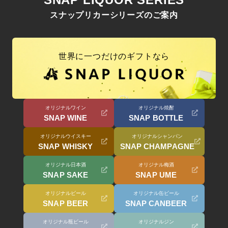
スナップリカーシリーズのご案内
世界に一つだけのギフトなら
オリジナルワイン
オリジナル焼酎
SNAP WINE
SNAP BOTTLE
オリジナルウイスキー
オリジナルシャンパン
SNAP WHISKY
SNAP CHAMPAGNE
オリジナル日本酒
オリジナル梅酒
SNAP SAKE
SNAP UME
オリジナルビール
オリジナル缶ビール
SNAP BEER
SNAP CANBEER
オリジナル瓶ビール
オリジナルジン