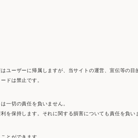
作権はユーザーに帰属しますが、当サイトの運営、宣伝等の目
ロードは禁止です。
トは一切の責任を負いません。
の権利を保持します。それに関する損害についても責任を負い
ることができます。