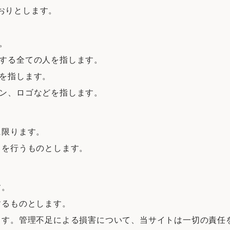
おりとします。
。
用する全ての人を指します。
ーを指します。
イン、ロゴなどを指します。
に限ります。
きを行うものとします。
す。
するものとします。
します。管理不足による損害について、当サイトは一切の責任