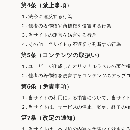
第4条（禁止事項）
１. 法令に違反する行為
２. 他者の著作権や商標権を侵害する行為
３. 当サイトの運営を妨害する行為
４. その他、当サイトが不適切と判断する行為
第5条（コンテンツの取扱い）
１. ユーザーが作成したオリジナルラベルの著
２. 他者の著作権を侵害するコンテンツのアップ
第6条（免責事項）
１. 当サイトの利用による損害について、当サイ
２. 当サイトは、サービスの停止、変更、終了
第7条（改定の通知）
１. 当サイトは、本規約の内容を予告なく変更す