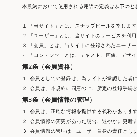
本規約において使用される用語の定義は以下のと
１.「当サイト」とは、スナップビールを指します
２.「ユーザー」とは、当サイトのサービスを利
３.「会員」とは、当サイトに登録されたユーザ
４.「コンテンツ」とは、テキスト、画像、デザ
第2条（会員資格）
１. 会員としての登録は、当サイトが承認した者
２. 会員は、本規約に同意の上、所定の登録手続
第3条（会員情報の管理）
１. 会員は、正確な情報を提供する義務がありま
２. 会員情報の変更があった場合、速やかに更新
３. 会員情報の管理は、ユーザー自身の責任と