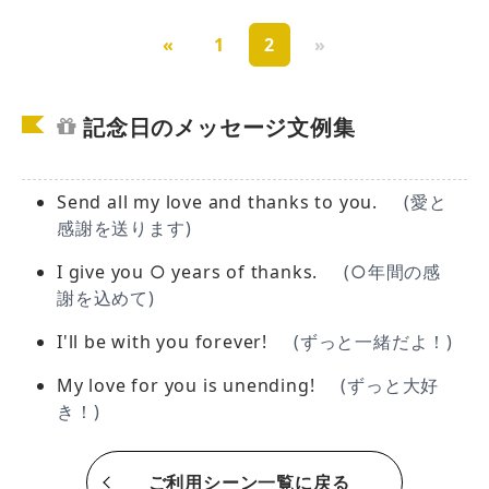
«
1
2
»
記念日のメッセージ文例集
Send all my love and thanks to you.
(愛と
感謝を送ります)
I give you ○ years of thanks.
(○年間の感
謝を込めて)
I'll be with you forever!
(ずっと一緒だよ！)
My love for you is unending!
(ずっと大好
き！)
ご利用シーン一覧に戻る