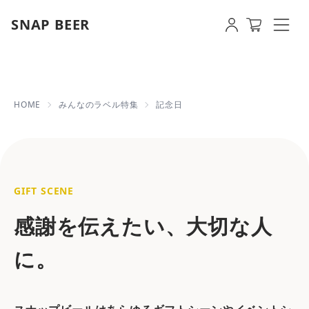
SNAP BEER
記念日ラベルサンプル（みんなのラベル特
HOME
みんなのラベル特集
記念日
GIFT SCENE
感謝を伝えたい、大切な人
に。