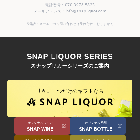
電話番号：070-3978-5823
メールアドレス：info@snapliquor.com
※電話・メールでのお問い合わせは受け付けておりません
SNAP LIQUOR SERIES
スナップリカーシリーズのご案内
世界に一つだけのギフトなら
オリジナルワイン
オリジナル焼酎
SNAP WINE
SNAP BOTTLE