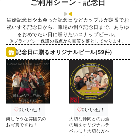
ご利用シーン - 記念日
結婚記念日や出会った記念日などカップルが定番でお
祝いする記念日から、職場の創立記念日まで、あらゆ
るおめでたい日に贈りたいスナップビール。
※プライバシー保護の観点から画質を落としております。
記念日に贈るオリジナルビール(59件)
0
いいね！
0
いいね！
楽しそうな雰囲気の
大切な仲間とのお酒
お写真ですね！
の場をオリジナルラ
ベルに！大切な方へ