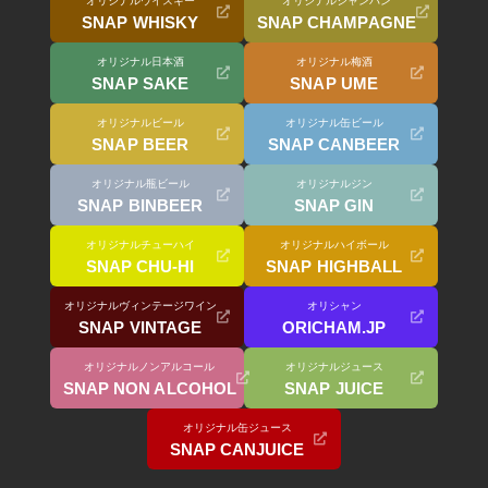
オリジナルウイスキー
オリジナルシャンパン
SNAP WHISKY
SNAP CHAMPAGNE
オリジナル日本酒
オリジナル梅酒
SNAP SAKE
SNAP UME
オリジナルビール
オリジナル缶ビール
SNAP BEER
SNAP CANBEER
オリジナル瓶ビール
オリジナルジン
SNAP BINBEER
SNAP GIN
オリジナルチューハイ
オリジナルハイボール
SNAP CHU-HI
SNAP HIGHBALL
オリジナルヴィンテージワイン
オリシャン
SNAP VINTAGE
ORICHAM.JP
オリジナルノンアルコール
オリジナルジュース
SNAP NON ALCOHOL
SNAP JUICE
オリジナル缶ジュース
SNAP CANJUICE