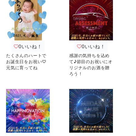
0
いいね！
0
いいね！
たくさんのハートで
感謝の気持ちを込め
お誕生日をお祝い♡
て♪節目のお祝いにオ
元気に育ってね
リジナルのお酒を贈
ろう！