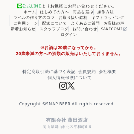
公式LINE
よりお気軽にお問い合わせください。
ホーム
はじめての方へ
商品を選ぶ
操作方法
ラベルの作り方のコツ
お取り扱い銘柄
ギフトラッピング
ご利用シーン
配送について
よくあるご質問
お客様の声
新着お知らせ
スタッフブログ
お問い合わせ
SAKECOMI
ログイン
※お酒は20歳になってから。
20歳未満の方への酒類の販売はいたしておりません。
特定商取引法に基づく表記
会員規約
会社概要
個人情報保護について
Copyright ©
SNAP BEER
All rights reserved.
有限会社 藤田酒店
岡山県岡山市北区平和町6-6