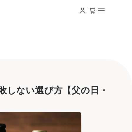
い】 | 【即日発送OK】写真・名入れオリジナルラベル・
敗しない選び方【父の日・