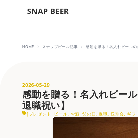
SNAP BEER
感動を贈る！名入れビールの
HOME
スナップビール記事
感動を贈る！名入れビールの
2026-05-29
感動を贈る！名入れビー
退職祝い】
[
プレゼント
,
ビール
,
お酒
,
父の日
,
退職
,
送別会
,
ギフ