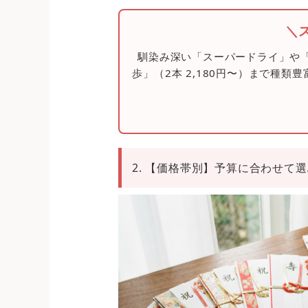
＼
馴染み深い「スーパードライ」や「
歩」（2本 2,180円〜）まで種
2. 【価格帯別】予算に合わせて