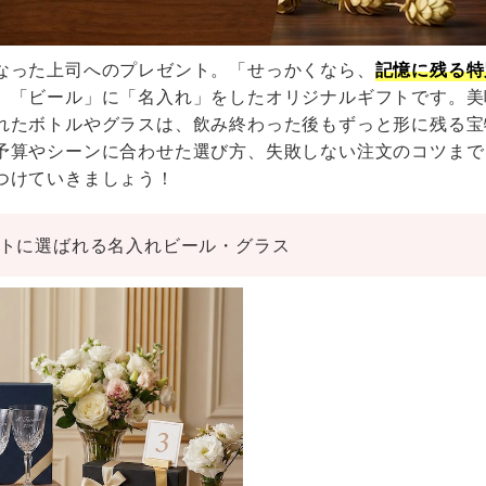
なった上司へのプレゼント。「せっかくなら、
記憶に残る特
、「ビール」に「名入れ」をしたオリジナルギフトです。美
れたボトルやグラスは、飲み終わった後もずっと形に残る宝
予算やシーンに合わせた選び方、失敗しない注文のコツまで
つけていきましょう！
フトに選ばれる名入れビール・グラス