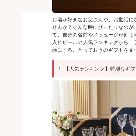
お酒が好きなお父さんや、お世話に
せんか？そんな時にぴったりなのが
て、自分の名前やメッセージが刻ま
入れビールの人気ランキングから、
顔にする、とっておきのギフトを見
1. 【人気ランキング】特別なギ