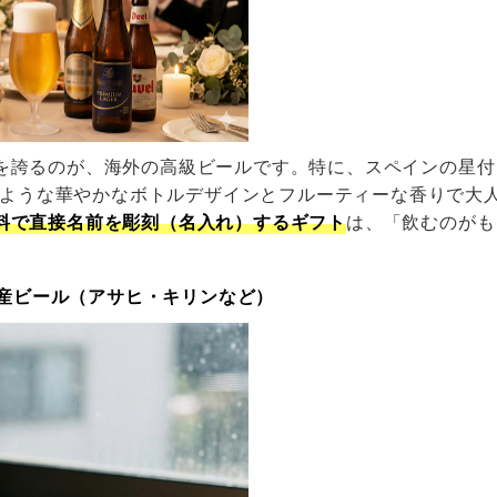
を誇るのが、海外の高級ビールです。特に、スペインの星付
ンのような華やかなボトルデザインとフルーティーな香りで
料で直接名前を彫刻（名入れ）するギフト
は、「飲むのがも
の国産ビール（アサヒ・キリンなど）