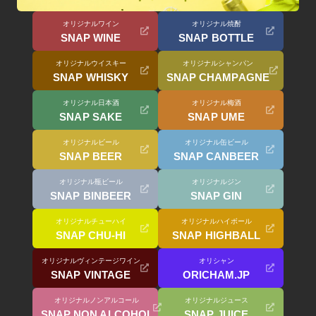
オリジナルワイン
オリジナル焼酎
SNAP WINE
SNAP BOTTLE
オリジナルウイスキー
オリジナルシャンパン
SNAP WHISKY
SNAP CHAMPAGNE
オリジナル日本酒
オリジナル梅酒
SNAP SAKE
SNAP UME
オリジナルビール
オリジナル缶ビール
SNAP BEER
SNAP CANBEER
オリジナル瓶ビール
オリジナルジン
SNAP BINBEER
SNAP GIN
オリジナルチューハイ
オリジナルハイボール
SNAP CHU-HI
SNAP HIGHBALL
オリジナルヴィンテージワイン
オリシャン
SNAP VINTAGE
ORICHAM.JP
オリジナルノンアルコール
オリジナルジュース
SNAP NON ALCOHOL
SNAP JUICE