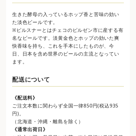
生きた酵母の入っているホップ香と苦味の効い
た淡色ビールです。
※ピルスナーとはチェコのピルゼン市に産する有
名なビールです。淡黄金色とホップの効いた爽
快香味を持ち、これを手本にしたものが、今
日、日本を含め世界のビールの主流となってい
ます。
配送について
《配送料》
ご注文本数に関わらず全国一律850円(税込935
円)。
（北海道・沖縄・離島を除く）
《通常出荷日》