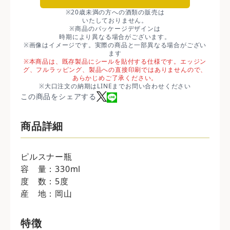
※20歳未満の方への酒類の販売は
いたしておりません。
※商品のパッケージデザインは
時期により異なる場合がございます。
※画像はイメージです。実際の商品と一部異なる場合がござい
ます
※本商品は、既存製品にシールを貼付する仕様です。エッジン
グ、フルラッピング、製品への直接印刷ではありませんので、
あらかじめご了承ください。
※大口注文の納期はLINEまでお問い合わせください
この商品をシェアする
商品詳細
ピルスナー瓶
容 量：330ml
度 数：5度
産 地：岡山
特徴