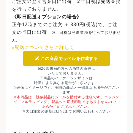
ご注文の翌々営業日に出荷 ※土日祝は発送業務
を行っておりません。
《即日配送オプションの場合》
正午12時までのご注文 ＋ 880円(税込)で、ご注
文の当日に出荷
※土日祝は発送業務を行っておりませ
ん。
»配送についてさらに詳しく
この商品でラベルを作成する
※20歳未満の方への酒類の販売は
いたしておりません。
※商品のパッケージデザインは
時期により異なる場合がございます。
※画像はイメージです。実際の商品と一部異なる場合がござい
ます
※本商品は、既存製品にシールを貼付する仕様です。エッジン
グ、フルラッピング、製品への直接印刷ではありませんので、
あらかじめご了承ください。
※大口注文の納期はLINEまでお問い合わせください