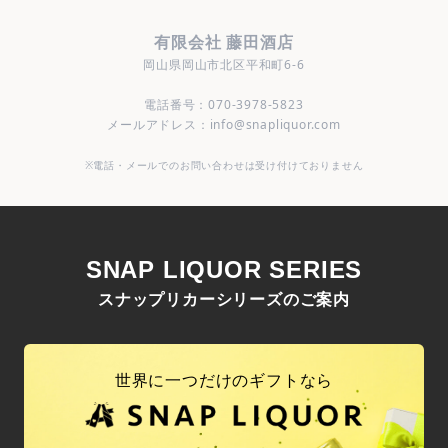
有限会社 藤田酒店
岡山県岡山市北区平和町6-6
電話番号：070-3978-5823
メールアドレス：info@snapliquor.com
※電話・メールでのお問い合わせは受け付けておりません
SNAP LIQUOR SERIES
スナップリカーシリーズのご案内
世界に一つだけのギフトなら