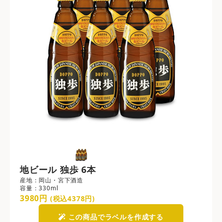
地ビール 独歩 6本
産地：岡山・宮下酒造
容量：330ml
3980円
(税込4378円)
この商品でラベルを作成する