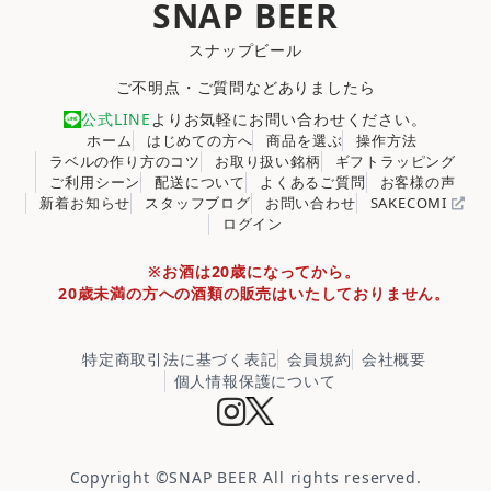
SNAP BEER
スナップビール
ご不明点・ご質問などありましたら
公式LINE
よりお気軽にお問い合わせください。
ホーム
はじめての方へ
商品を選ぶ
操作方法
ラベルの作り方のコツ
お取り扱い銘柄
ギフトラッピング
ご利用シーン
配送について
よくあるご質問
お客様の声
新着お知らせ
スタッフブログ
お問い合わせ
SAKECOMI
ログイン
※お酒は20歳になってから。
20歳未満の方への酒類の販売はいたしておりません。
特定商取引法に基づく表記
会員規約
会社概要
個人情報保護について
Copyright ©
SNAP BEER
All rights reserved.