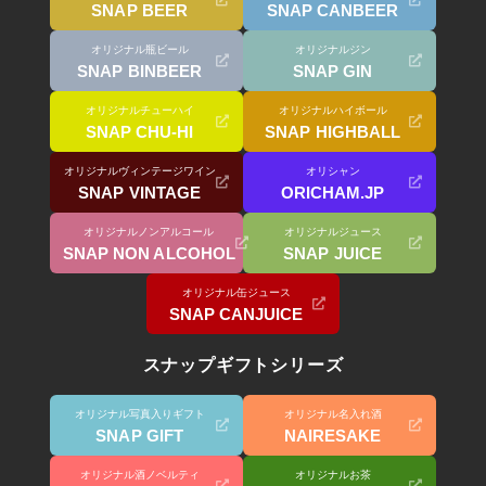
SNAP BEER
SNAP CANBEER
オリジナル瓶ビール
オリジナルジン
SNAP BINBEER
SNAP GIN
オリジナルチューハイ
オリジナルハイボール
SNAP CHU-HI
SNAP HIGHBALL
オリジナルヴィンテージワイン
オリシャン
SNAP VINTAGE
ORICHAM.JP
オリジナルノンアルコール
オリジナルジュース
SNAP NON ALCOHOL
SNAP JUICE
オリジナル缶ジュース
SNAP CANJUICE
スナップギフトシリーズ
オリジナル写真入りギフト
オリジナル名入れ酒
SNAP GIFT
NAIRESAKE
オリジナル酒ノベルティ
オリジナルお茶