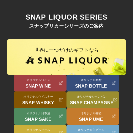
SNAP LIQUOR SERIES
スナップリカーシリーズのご案内
世界に一つだけのギフトなら
オリジナルワイン
オリジナル焼酎
SNAP WINE
SNAP BOTTLE
オリジナルウイスキー
オリジナルシャンパン
SNAP WHISKY
SNAP CHAMPAGNE
オリジナル日本酒
オリジナル梅酒
SNAP SAKE
SNAP UME
オリジナルビール
オリジナル缶ビール