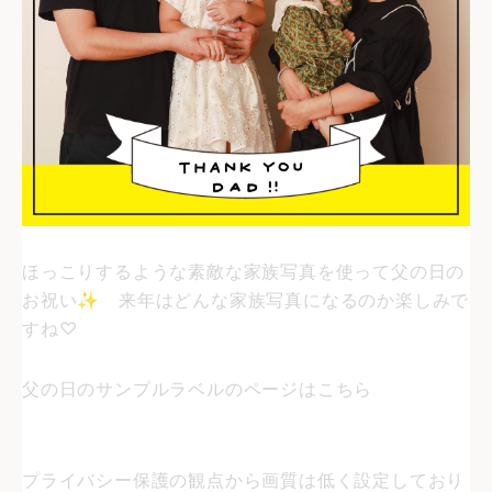
ほっこりするような素敵な家族写真を使って父の日の
お祝い✨ 来年はどんな家族写真になるのか楽しみで
すね♡
父の日のサンプルラベルのページはこちら
プライバシー保護の観点から画質は低く設定しており