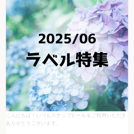
こんにちは！いつもスナップビールをご利用いただき
ありがとうございます。