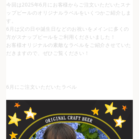
今回は2025年6月にお客様からご注文いただいたスナ
ップビールのオリジナルラベルをいくつかご紹介しま
す。
6月は父の日や誕生日などのお祝いをメインに多くの
方がスナップビールをご利用くださいました！
お客様オリジナルの素敵なラベルをご紹介させていた
だきますので、ぜひご覧ください！
6月にご注文いただいたラベル