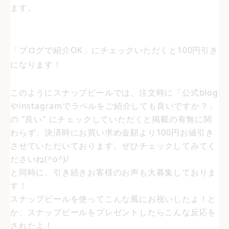
ます。
「ブログで紹介OK」にチェックいただくと100円引き
になります！
このようにスナップビールでは、注文時に「公式blog
やinstagramでラベルをご紹介しても良いですか？」
の "良い" にチェックしていただくと掲載の有無に関
わらず、決済時にお買い求め金額より100円お値引き
させていただいております。ぜひチェックしてみてく
ださいね(^o^)/
と同時に、引き続きお客様のお声も大募集しておりま
す！
スナップビールを使ってこんな風にお祝いしたよ！と
か、スナップビールをプレゼントしたらこんな反応を
されたよ！