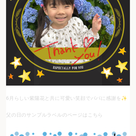
6月らしい紫陽花と共に可愛い笑顔でパパに感謝を✨
父の日のサンプルラベルのページはこちら