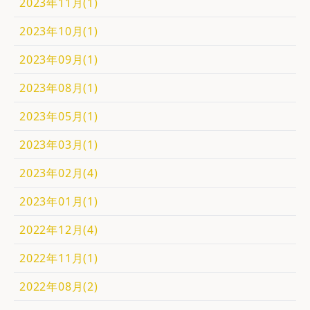
2023年11月(1)
2023年10月(1)
2023年09月(1)
2023年08月(1)
2023年05月(1)
2023年03月(1)
2023年02月(4)
2023年01月(1)
2022年12月(4)
2022年11月(1)
2022年08月(2)