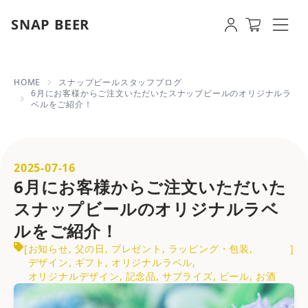
SNAP BEER
6月にお客様からご注文いただいたスナッ
HOME
スナップビールスタッフブログ
6月にお客様からご注文いただいたスナップビールのオリジナルラ
ベルをご紹介！
2025-07-16
6月にお客様からご注文いただいた
スナップビールのオリジナルラベ
ルをご紹介！
[
お知らせ
,
父の日
,
プレゼント
,
ラッピング・包装
,
]
デザイン
,
ギフト
,
オリジナルラベル
,
オリジナルデザイン
,
記念品
,
サプライズ
,
ビール
,
お酒