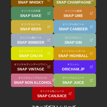
SNAP WHISKY
SNAP CHAMPAGNE
オリジナル日本酒
オリジナル梅酒
SNAP SAKE
SNAP UME
オリジナルビール
オリジナル缶ビール
SNAP BEER
SNAP CANBEER
オリジナル瓶ビール
オリジナルジン
SNAP BINBEER
SNAP GIN
オリジナルチューハイ
オリジナルハイボール
SNAP CHU-HI
SNAP HIGHBALL
オリジナルヴィンテージワイン
オリシャン
SNAP VINTAGE
ORICHAM.JP
オリジナルノンアルコール
オリジナルジュース
SNAP NON ALCOHOL
SNAP JUICE
オリジナル缶ジュース
SNAP CANJUICE