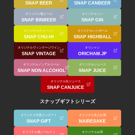
SNAP BEER
SNAP CANBEER
オリジナル瓶ビール
オリジナルジン
SNAP BINBEER
SNAP GIN
オリジナルチューハイ
オリジナルハイボール
SNAP CHU-HI
SNAP HIGHBALL
オリジナルヴィンテージワイン
オリシャン
SNAP VINTAGE
ORICHAM.JP
オリジナルノンアルコール
オリジナルジュース
SNAP NON ALCOHOL
SNAP JUICE
オリジナル缶ジュース
SNAP CANJUICE
スナップギフトシリーズ
オリジナル写真入りギフト
オリジナル名入れ酒
SNAP GIFT
NAIRESAKE
オリジナル酒ノベルティ
オリジナルお茶