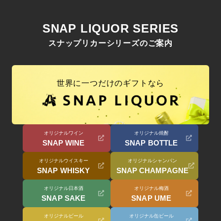
SNAP LIQUOR SERIES
スナップリカーシリーズのご案内
世界に一つだけのギフトなら
オリジナルワイン
オリジナル焼酎
SNAP WINE
SNAP BOTTLE
オリジナルウイスキー
オリジナルシャンパン
SNAP WHISKY
SNAP CHAMPAGNE
オリジナル日本酒
オリジナル梅酒
SNAP SAKE
SNAP UME
オリジナルビール
オリジナル缶ビール