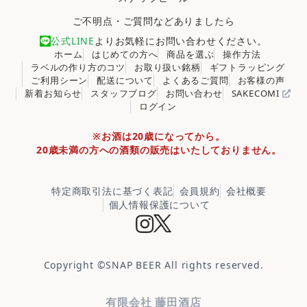
ご不明点・ご質問などありましたら
公式LINE
よりお気軽にお問い合わせください。
ホーム
はじめての方へ
商品を選ぶ
操作方法
ラベルの作り方のコツ
お取り扱い銘柄
ギフトラッピング
ご利用シーン
配送について
よくあるご質問
お客様の声
新着お知らせ
スタッフブログ
お問い合わせ
SAKECOMI
ログイン
※お酒は20歳になってから。
20歳未満の方への酒類の販売はいたしておりません。
特定商取引法に基づく表記
会員規約
会社概要
個人情報保護について
Copyright ©
SNAP BEER
All rights reserved.
有限会社 藤田酒店