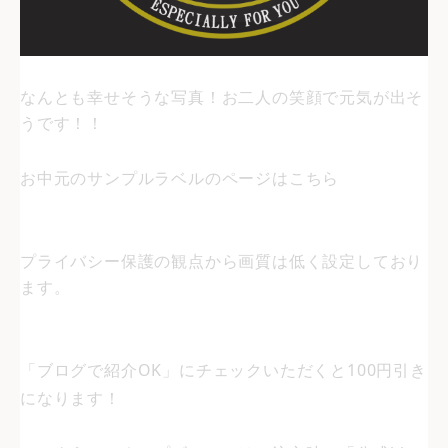
なんとも幸せそうな写真！お二人の笑顔で元気が出そ
うです！！
お中元のサンプルラベルのページはこちら
プライバシー保護の観点から画質は低く設定しており
ます。
「ブログで紹介OK」にチェックいただくと100円引き
になります！