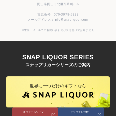
岡山県岡山市北区平和町6-6
電話番号：070-3978-5823
メールアドレス：info@snapliquor.com
※電話・メールでのお問い合わせは受け付けておりません
SNAP LIQUOR SERIES
スナップリカーシリーズのご案内
世界に一つだけのギフトなら
オリジナルワイン
オリジナル焼酎