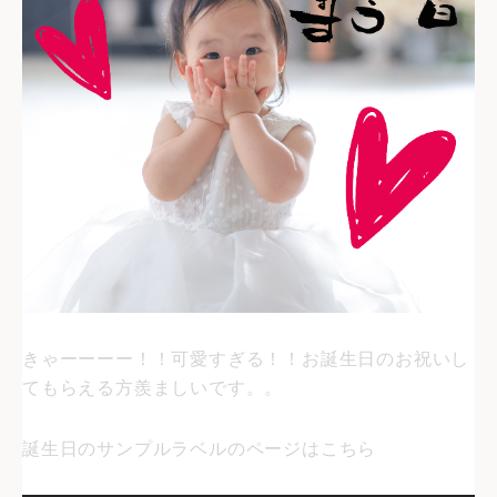
きゃーーーー！！可愛すぎる！！お誕生日のお祝いし
てもらえる方羨ましいです。。
誕生日のサンプルラベルのページはこちら