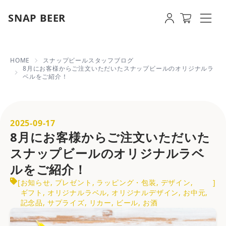
SNAP BEER
8月にお客様からご注文いただいたスナッ
HOME
スナップビールスタッフブログ
8月にお客様からご注文いただいたスナップビールのオリジナルラ
ベルをご紹介！
2025-09-17
8月にお客様からご注文いただいた
スナップビールのオリジナルラベ
ルをご紹介！
[
お知らせ
,
プレゼント
,
ラッピング・包装
,
デザイン
,
]
ギフト
,
オリジナルラベル
,
オリジナルデザイン
,
お中元
,
記念品
,
サプライズ
,
リカー
,
ビール
,
お酒