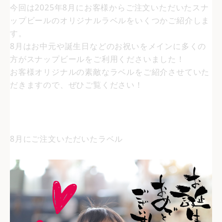
今回は2025年8月にお客様からご注文いただいたスナ
ップビールのオリジナルラベルをいくつかご紹介しま
す。
8月はお中元や誕生日などのお祝いをメインに多くの
方がスナップビールをご利用くださいました！
お客様オリジナルの素敵なラベルをご紹介させていた
だきますので、ぜひご覧ください！
8月にご注文いただいたラベル