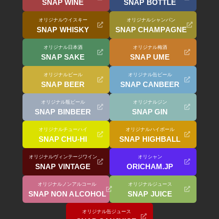
SNAP WINE
SNAP BOTTLE
オリジナルウイスキー
オリジナルシャンパン
SNAP WHISKY
SNAP CHAMPAGNE
オリジナル日本酒
オリジナル梅酒
SNAP SAKE
SNAP UME
オリジナルビール
オリジナル缶ビール
SNAP BEER
SNAP CANBEER
オリジナル瓶ビール
オリジナルジン
SNAP BINBEER
SNAP GIN
オリジナルチューハイ
オリジナルハイボール
SNAP CHU-HI
SNAP HIGHBALL
オリジナルヴィンテージワイン
オリシャン
SNAP VINTAGE
ORICHAM.JP
オリジナルノンアルコール
オリジナルジュース
SNAP NON ALCOHOL
SNAP JUICE
オリジナル缶ジュース