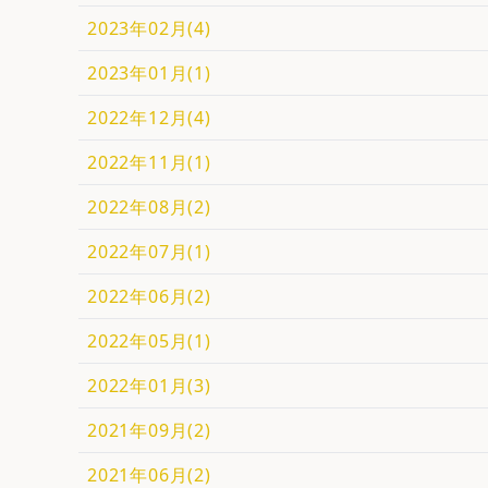
2023年02月(4)
2023年01月(1)
2022年12月(4)
2022年11月(1)
2022年08月(2)
2022年07月(1)
2022年06月(2)
2022年05月(1)
2022年01月(3)
2021年09月(2)
2021年06月(2)