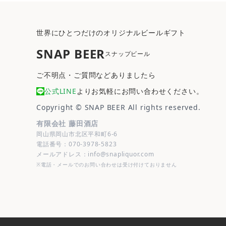
世界にひとつだけのオリジナルビールギフト
SNAP BEER
スナップビール
ご不明点・ご質問などありましたら
公式LINE
よりお気軽にお問い合わせください。
Copyright ©
SNAP BEER
All rights reserved.
有限会社 藤田酒店
岡山県岡山市北区平和町6-6
電話番号：070-3978-5823
メールアドレス：info@snapliquor.com
※電話・メールでのお問い合わせは受け付けておりません