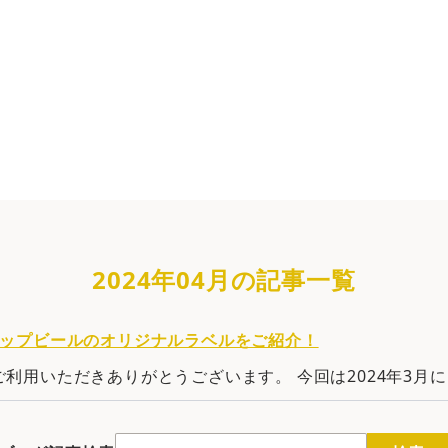
| 【即日発送OK】写真・名入れオリジナルラベル・ビール・お
2024年04月の記事一覧
ナップビールのオリジナルラベルをご紹介！
利用いただきありがとうございます。 今回は2024年3月