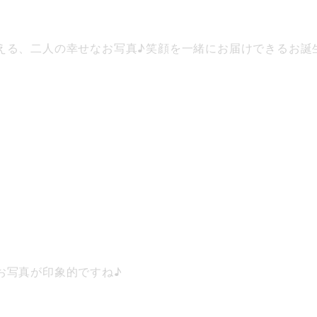
える、二人の幸せなお写真♪笑顔を一緒にお届けできるお誕
お写真が印象的ですね♪