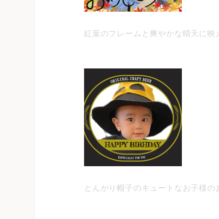
紅葉のフレームと爽やかな晴天に映
とんがり帽子のキュートなお子様の