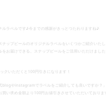
ナルラベルです♪今までの感謝がきっとつたわりますね♪
スナップビールのオリジナルラベルをいくつかご紹介いたし
ルをお届けできる、スナップビールをご活用いただけました
ックいただくと100円引きになります！
logやinstagramでラベルをご紹介しても良いですか？」
お買い求め金額より100円お値引きさせていただいておりま