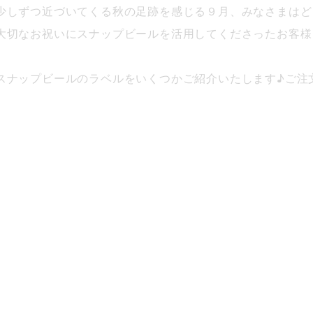
少しずつ近づいてくる秋の足跡を感じる９月、みなさまはど
大切なお祝いにスナップビールを活用してくださったお客様
スナップビールのラベルをいくつかご紹介いたします♪ご注