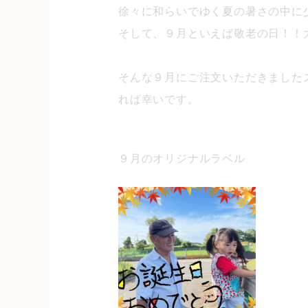
徐々に和らいでゆく夏の暑さの中に
そして、９月といえば敬老の日！！
そんな９月にご注文いただきました
れば幸いです。
９月のオリジナルラベル