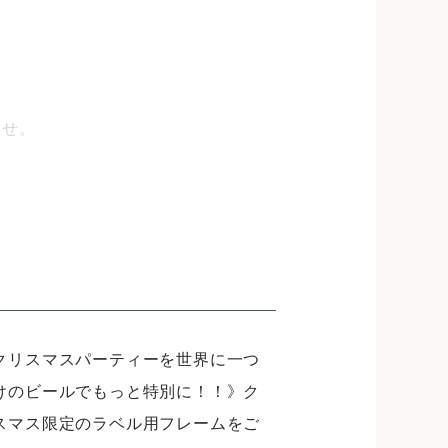
ませ。
クリスマスパーティーを世界に一つ
けのビールでもっと特別に！！》ク
スマス限定のラベル用フレームをご