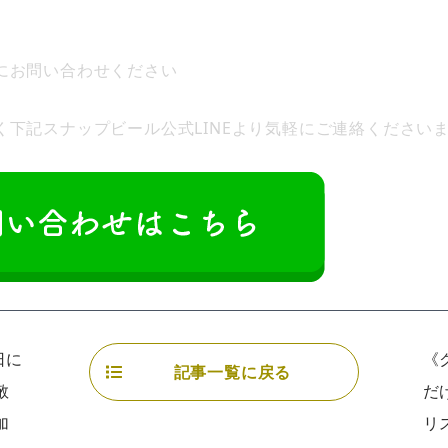
にお問い合わせください
下記スナップビール公式LINEより気軽にご連絡ください
日に
《
記事一覧に戻る
敬
だ
加
リ