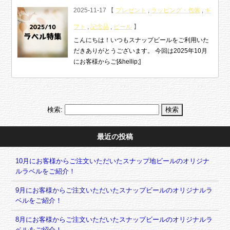
2025-11-17 【
プレゼント
,
ラッピング・包装
,
ギ
フト
,
記念品
,
ビール
】
こんにちは！いつもスナップビールをご利用いた
だきありがとうございます。 今回は2025年10月
にお客様からご[&hellip;]
検索:
最近の投稿
10月にお客様からご注文いただいたスナップ地ビールのオリジナ
ルラベルをご紹介！
9月にお客様からご注文いただいたスナップビールのオリジナルラ
ベルをご紹介！
8月にお客様からご注文いただいたスナップビールのオリジナルラ
ベルをご紹介！