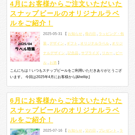
4月にお客様からご注文いただいた
スナップビールのオリジナルラベ
ルをご紹介！
2025-05-31 【
お知らせ
,
母の日
,
ラッピング・包
装
,
デザイン
,
ギフト
,
オリジナルラベル
,
オリジ
ナルデザイン
,
記念品
,
サプライズ
,
リカー
,
ビー
ル
,
お酒
】
こんにちは！いつもスナップビールをご利用いただきありがとうござ
います。 今回は2025年4月にお客様から[&hellip;]
6月にお客様からご注文いただいた
スナップビールのオリジナルラベ
ルをご紹介！
2025-07-16 【
お知らせ
,
父の日
,
プレゼント
,
ラ