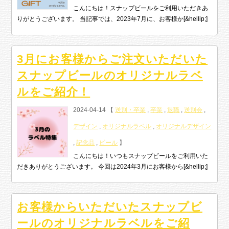
こんにちは！スナップビールをご利用いただきあ
りがとうございます。 当記事では、2023年7月に、お客様か[&hellip;]
3月にお客様からご注文いただいた
スナップビールのオリジナルラベ
ルをご紹介！
2024-04-14 【
送別・卒業
,
卒業
,
退職
,
送別会
,
デザイン
,
オリジナルラベル
,
オリジナルデザイン
,
記念品
,
ビール
】
こんにちは！いつもスナップビールをご利用いた
だきありがとうございます。 今回は2024年3月にお客様から[&hellip;]
お客様からいただいたスナップビ
ールのオリジナルラベルをご紹