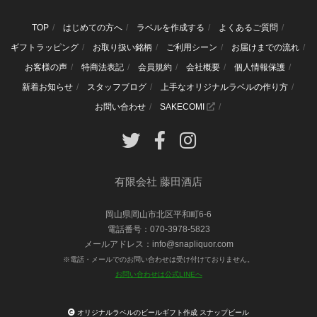
TOP
はじめての方へ
ラベルを作成する
よくあるご質問
ギフトラッピング
お取り扱い銘柄
ご利用シーン
お届けまでの流れ
お客様の声
特商法表記
会員規約
会社概要
個人情報保護
新着お知らせ
スタッフブログ
上手なオリジナルラベルの作り方
お問い合わせ
SAKECOMI
有限会社 藤田酒店
岡山県岡山市北区平和町6-6
電話番号：070-3978-5823
メールアドレス：info@snapliquor.com
※電話・メールでのお問い合わせは受け付けておりません。
お問い合わせは公式LINEへ
オリジナルラベルのビールギフト作成 スナップビール