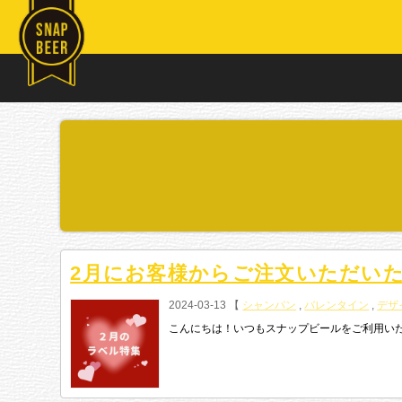
2月にお客様からご注文いただい
2024-03-13 【
シャンパン
,
バレンタイン
,
デザ
こんにちは！いつもスナップビールをご利用いただきあ