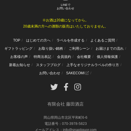
LINEで
お問い合わせ
※お酒は20歳になってから。
20歳未満の方への酒類の販売はいたしておりません。
TOP
はじめての方へ
ラベルを作成する
よくあるご質問
ギフトラッピング
お取り扱い銘柄
ご利用シーン
お届けまでの流れ
お客様の声
特商法表記
会員規約
会社概要
個人情報保護
新着お知らせ
スタッフブログ
上手なオリジナルラベルの作り方
お問い合わせ
SAKECOMI
有限会社 藤田酒店
岡山県岡山市北区平和町6-6
電話番号：070-3978-5823
メールアドレス：info@snapliquor.com