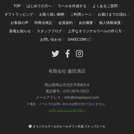
TOP
はじめての方へ
ラベルを作成する
よくあるご質問
ギフトラッピング
お取り扱い銘柄
ご利用シーン
お届けまでの流れ
お客様の声
特商法表記
会員規約
会社概要
個人情報保護
新着お知らせ
スタッフブログ
上手なオリジナルラベルの作り方
お問い合わせ
SAKECOMI
有限会社 藤田酒店
岡山県岡山市北区平和町6-6
電話番号：070-3978-5823
メールアドレス：info@snapliquor.com
※電話・メールでのお問い合わせは受け付けておりません。
お問い合わせは公式LINEへ
オリジナルラベルのビールギフト作成 スナップビール