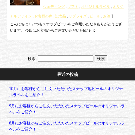
ウェディング
,
ギフト
,
オリジナルラベル
,
オリジ
ナルデザイン
,
お客様の声
,
記念品
,
サプライズ
,
ビール
,
お酒
】
こんにちは！いつもスナップビールをご利用いただきありがとうござ
います。 今回はお客様からご注文いただいた[&hellip;]
検索:
最近の投稿
10月にお客様からご注文いただいたスナップ地ビールのオリジナ
ルラベルをご紹介！
9月にお客様からご注文いただいたスナップビールのオリジナルラ
ベルをご紹介！
8月にお客様からご注文いただいたスナップビールのオリジナルラ
ベルをご紹介！